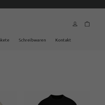
Einkau
Einloggen
akete
Schreibwaren
Kontakt