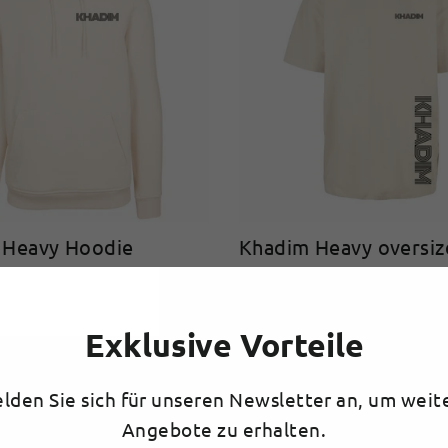
 Heavy Hoodie
Khadim Heavy oversiz
€20,00
Exklusive Vorteile
lden Sie sich für unseren Newsletter an, um weit
Angebote zu erhalten.